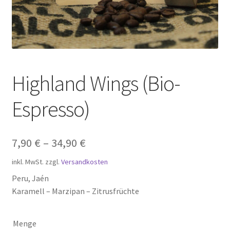
Zahlungsarten
Highland Wings (Bio-
Espresso)
7,90
€
–
34,90
€
inkl. MwSt.
zzgl.
Versandkosten
Peru, Jaén
Karamell – Marzipan – Zitrusfrüchte
Menge