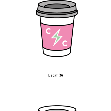
Decaf
(6)