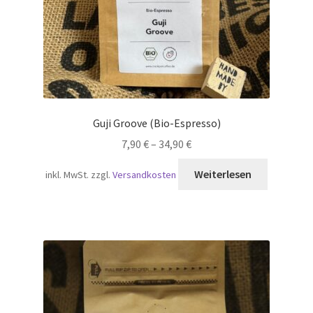
Guji Groove (Bio-Espresso)
7,90
€
–
34,90
€
Weiterlesen
inkl. MwSt.
zzgl.
Versandkosten