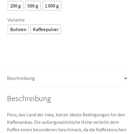
200 g
500 g
1.000 g
Variante
Bohnen
Kaffeepulver
Beschreibung
Beschreibung
Peru, das Land der Inka, bietet ideale Bedingungen für den
Kaffeeanbau. DIe außergewöhnliche Höhe verleiht dem
Kaffee einen besonderen Geschmack, da die Kaffeekirschen