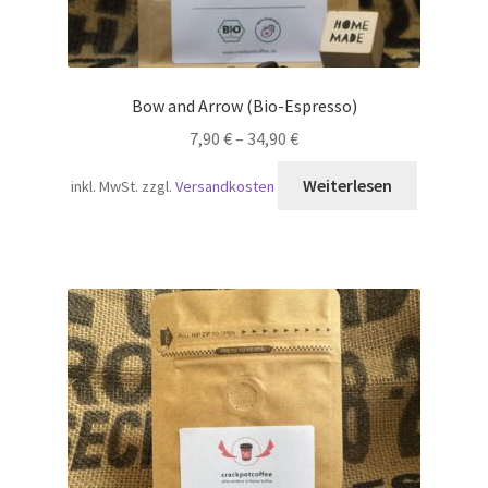
Bow and Arrow (Bio-Espresso)
7,90
€
–
34,90
€
Weiterlesen
inkl. MwSt.
zzgl.
Versandkosten