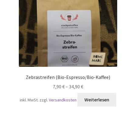
Zebrastreifen (Bio-Espresso/Bio-Kaffee)
7,90
€
–
34,90
€
Weiterlesen
inkl. MwSt.
zzgl.
Versandkosten