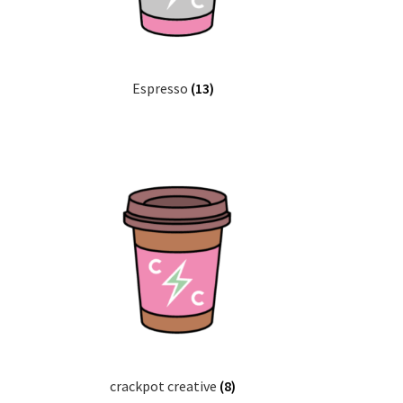
Espresso
(13)
crackpot creative
(8)