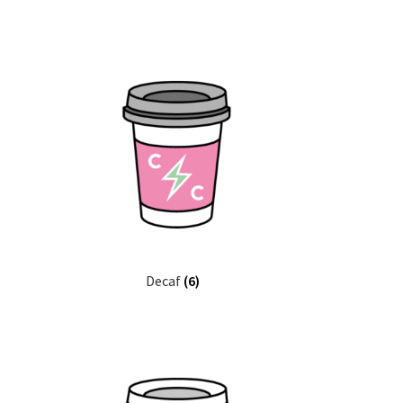
Decaf
(6)