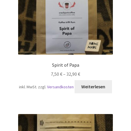
Spirit of Papa
7,50
€
–
32,90
€
Weiterlesen
inkl. MwSt.
zzgl.
Versandkosten