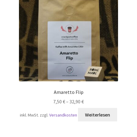
Amaretto Flip
7,50
€
–
32,90
€
Weiterlesen
inkl. MwSt.
zzgl.
Versandkosten