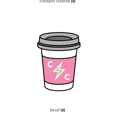
crackpot creative
(8)
Decaf
(6)