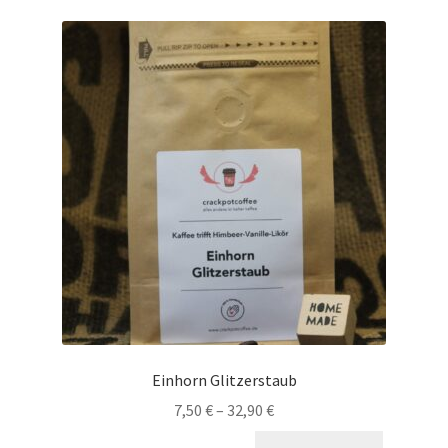
Einhorn Glitzerstaub
7,50
€
–
32,90
€