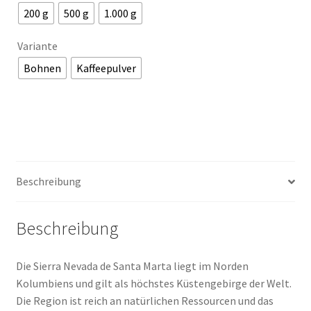
200 g
500 g
1.000 g
Variante
Bohnen
Kaffeepulver
Beschreibung
Beschreibung
Die Sierra Nevada de Santa Marta liegt im Norden
Kolumbiens und gilt als höchstes Küstengebirge der Welt.
Die Region ist reich an natürlichen Ressourcen und das