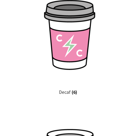
Decaf
(6)