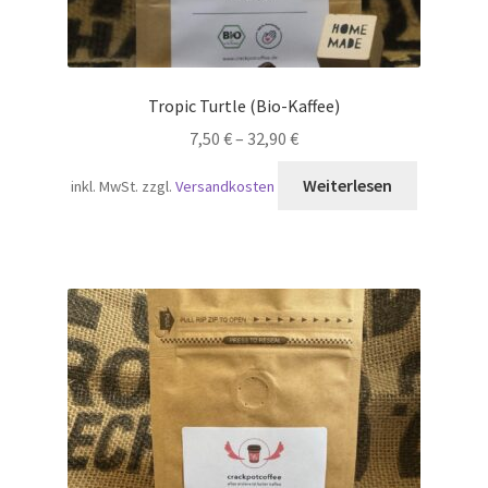
Tropic Turtle (Bio-Kaffee)
7,50
€
–
32,90
€
Weiterlesen
inkl. MwSt.
zzgl.
Versandkosten