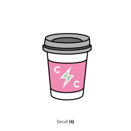
Decaf
(6)