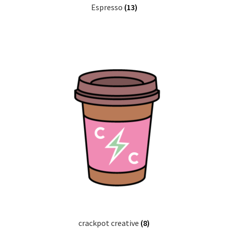
Espresso
(13)
crackpot creative
(8)