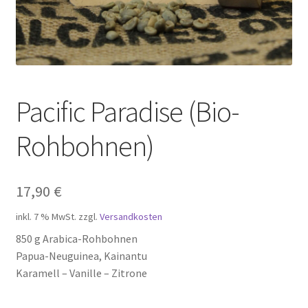
Zahlungsarten
Pacific Paradise (Bio-
Rohbohnen)
17,90
€
inkl. 7 % MwSt.
zzgl.
Versandkosten
850 g Arabica-Rohbohnen
Papua-Neuguinea, Kainantu
Karamell – Vanille – Zitrone